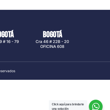
OGOTÁ
BOGOTÁ
9 # 16 - 79
Cra 46 # 22B - 20
OFICINA 608
eservados
Click aquí para brindarte
una solución