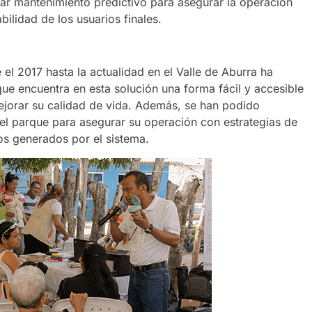
zar mantenimiento predictivo para asegurar la operación
bilidad de los usuarios finales.
l 2017 hasta la actualidad en el Valle de Aburra ha
ue encuentra en esta solución una forma fácil y accesible
ejorar su calidad de vida. Además, se han podido
n del parque para asegurar su operación con estrategias de
os generados por el sistema.