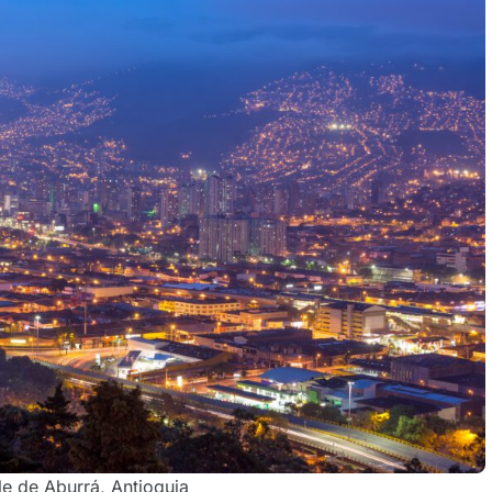
le de Aburrá, Antioquia