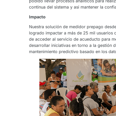
podido llevar procesos analíticos para reali
continua del sistema y asi mantener la confia
Impacto
Nuestra solución de medidor prepago desde e
logrado impactar a más de 25 mil usuarios q
de acceder al servicio de acueducto para m
desarrollar iniciativas en torno a la gestió
mantenimiento predictivo basado en los dat