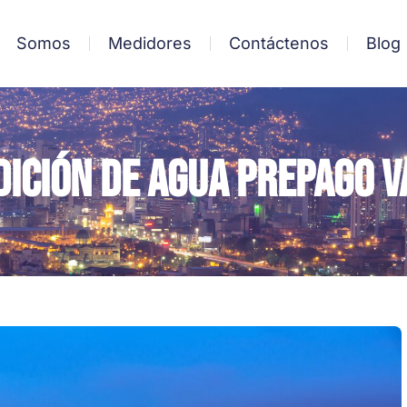
Somos
Medidores
Contáctenos
Blog
dición de Agua prepago V