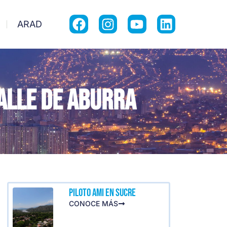
ARAD
alle de Aburra
PILOTO AMI EN SUCRE
CONOCE MÁS