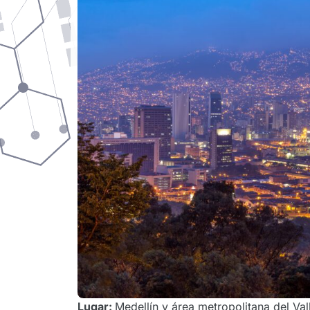
Lugar:
Medellín y área metropolitana del Val