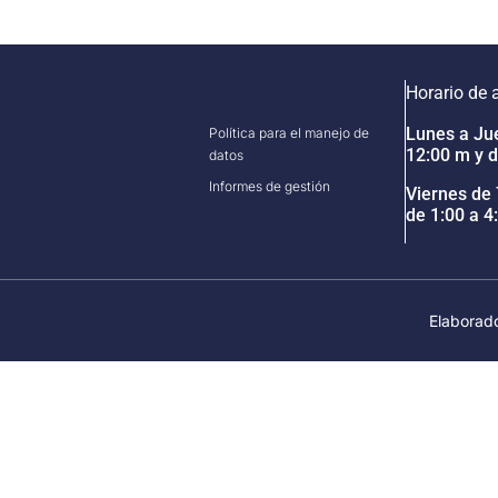
Horario de 
Lunes a Jue
Política para el manejo de
12:00 m y d
datos
Informes de gestión
Viernes de 
de 1:00 a 4
Elaborad