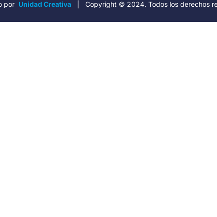
o por
Unidad Creativa
| Copyright © 2024. Todos los derechos r