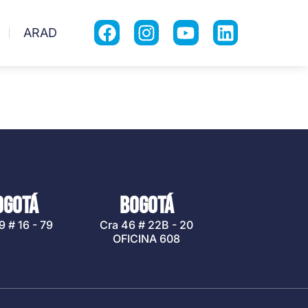
ARAD
OGOTÁ
BOGOTÁ
9 # 16 - 79
Cra 46 # 22B - 20
OFICINA 608