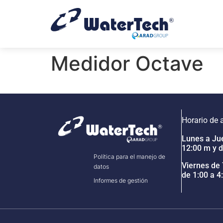
Medidor Octave
Horario de 
Lunes a Jue
12:00 m y d
Política para el manejo de
Viernes de 
datos
de 1:00 a 4
Informes de gestión