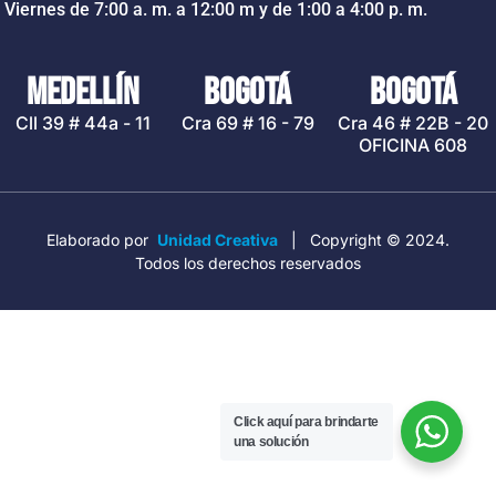
Viernes de 7:00 a. m. a 12:00 m y de 1:00 a 4:00 p. m.
MEDELLÍN
BOGOTÁ
BOGOTÁ
Cll 39 # 44a - 11
Cra 69 # 16 - 79
Cra 46 # 22B - 20
OFICINA 608
Elaborado por
Unidad Creativa
| Copyright © 2024.
Todos los derechos reservados
Click aquí para brindarte
una solución