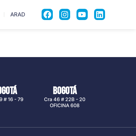
ARAD
OGOTÁ
BOGOTÁ
9 # 16 - 79
Cra 46 # 22B - 20
OFICINA 608