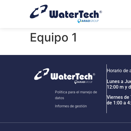
Equipo 1
Horario de 
Lunes a Jue
12:00 m y d
Política para el manejo de
Viernes de 
datos
de 1:00 a 4
Informes de gestión