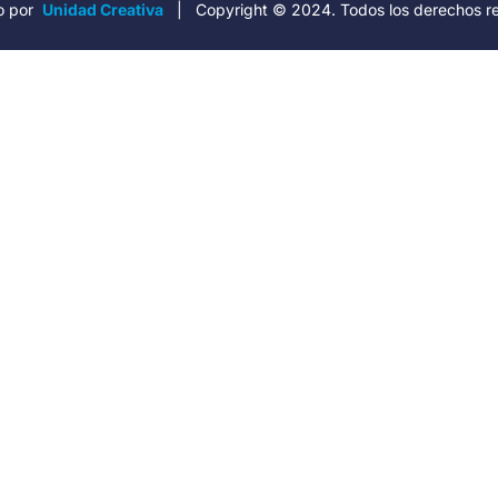
o por
Unidad Creativa
| Copyright © 2024. Todos los derechos r