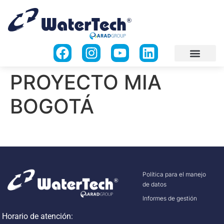
PROYECTO MIA
BOGOTÁ
Política para el manejo
de datos
Informes de gestión
Horario de atención: