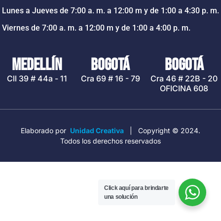
Lunes a Jueves de 7:00 a. m. a 12:00 m y de 1:00 a 4:30 p. m.
Viernes de 7:00 a. m. a 12:00 m y de 1:00 a 4:00 p. m.
MEDELLÍN
BOGOTÁ
BOGOTÁ
Cll 39 # 44a - 11
Cra 69 # 16 - 79
Cra 46 # 22B - 20
OFICINA 608
Elaborado por
Unidad Creativa
| Copyright © 2024.
Todos los derechos reservados
Click aquí para brindarte
una solución